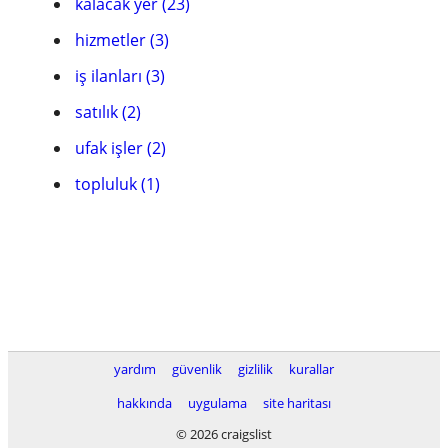
kalacak yer (23)
hizmetler (3)
iş ilanları (3)
satılık (2)
ufak işler (2)
topluluk (1)
yardım
güvenlik
gizlilik
kurallar
hakkında
uygulama
site haritası
© 2026 craigslist