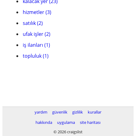
kalacak yer (23)
hizmetler (3)
satılık (2)
ufak işler (2)
iş ilanları (1)
topluluk (1)
yardım
güvenlik
gizlilik
kurallar
hakkında
uygulama
site haritası
© 2026 craigslist