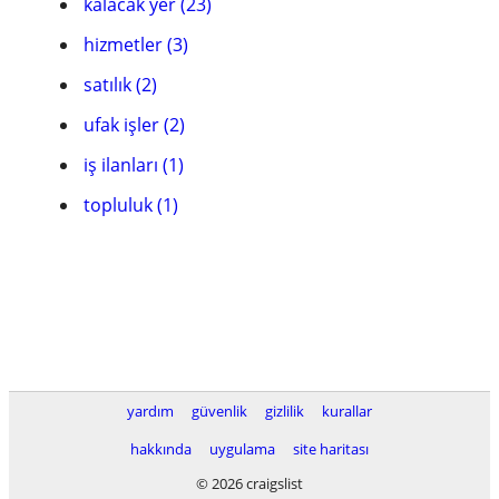
kalacak yer (23)
hizmetler (3)
satılık (2)
ufak işler (2)
iş ilanları (1)
topluluk (1)
yardım
güvenlik
gizlilik
kurallar
hakkında
uygulama
site haritası
© 2026 craigslist