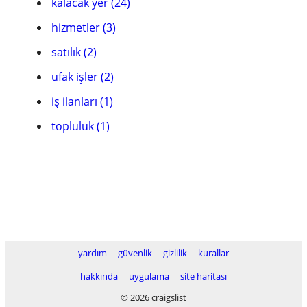
kalacak yer (24)
hizmetler (3)
satılık (2)
ufak işler (2)
iş ilanları (1)
topluluk (1)
yardım
güvenlik
gizlilik
kurallar
hakkında
uygulama
site haritası
© 2026 craigslist