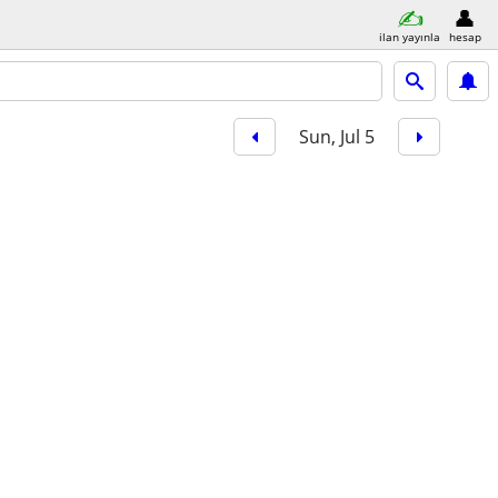
ilan yayınla
hesap
Sun, Jul 5