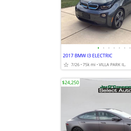
•
•
•
•
•
•
•
2017 BMW I3 ELECTRIC
7/26
75k mi
VILLA PARK IL.
$24,250