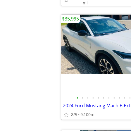
mi
$35,995
•
•
•
•
•
•
•
•
•
•
•
8/5
9,100mi