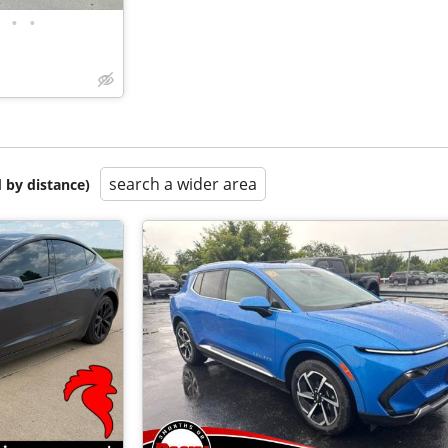
•
•
search a wider area
 by distance)