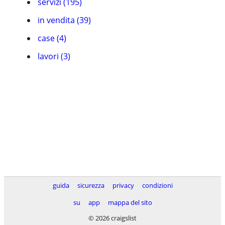
servizi (195)
in vendita (39)
case (4)
lavori (3)
guida
sicurezza
privacy
condizioni
su
app
mappa del sito
© 2026 craigslist