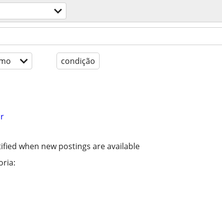
imo
condição
r
ified when new postings are available
ria: