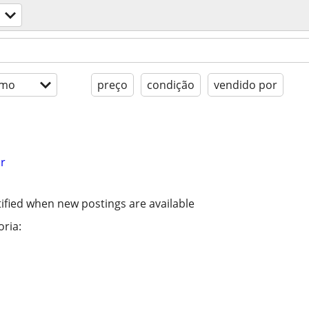
imo
preço
condição
vendido por
r
ified when new postings are available
ria: