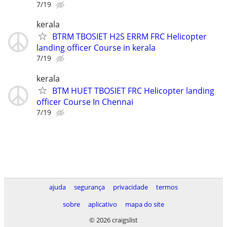
7/19
kerala
BTRM TBOSIET H2S ERRM FRC Helicopter
landing officer Course in kerala
7/19
kerala
BTM HUET TBOSIET FRC Helicopter landing
officer Course In Chennai
7/19
ajuda
segurança
privacidade
termos
sobre
aplicativo
mapa do site
© 2026 craigslist