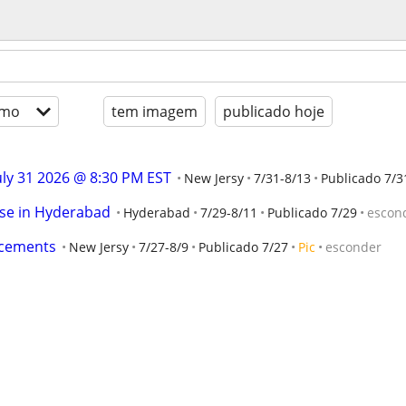
imo
tem imagem
publicado hoje
ly 31 2026 @ 8:30 PM EST
New Jersy
7/31-8/13
Publicado 7/3
rse in Hyderabad
Hyderabad
7/29-8/11
Publicado 7/29
escon
lacements
New Jersy
7/27-8/9
Publicado 7/27
Pic
esconder