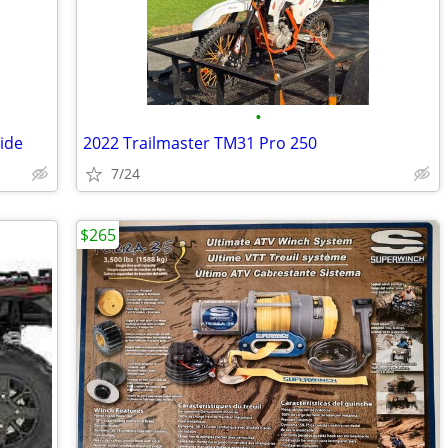
•
ide
2022 Trailmaster TM31 Pro 250
7/24
$265