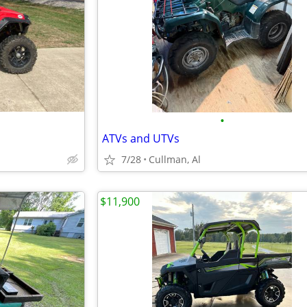
•
ATVs and UTVs
7/28
Cullman, Al
$11,900