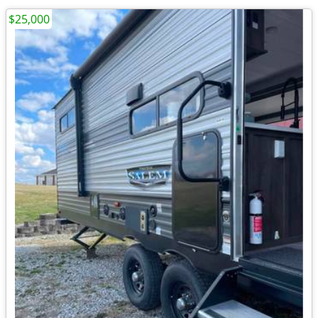
$25,000