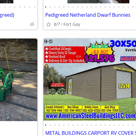
•
•
•
•
•
•
•
•
•
•
•
•
•
•
•
•
•
•
•
•
•
•
•
•
•
•
•
•
greed)
Pedigreed Netherland Dwarf Bunnies
8/7
Fort Gay
•
•
•
•
•
•
•
•
•
•
•
•
•
•
•
•
•
•
•
•