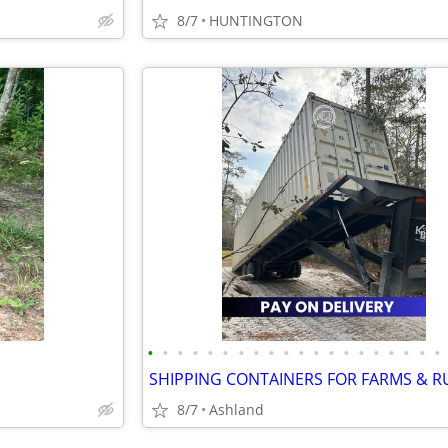
8/7
HUNTINGTON
•
•
•
•
•
•
•
•
•
•
•
•
•
•
•
•
•
•
•
•
8/7
Ashland