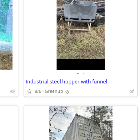
•
•
Industrial steel hopper with funnel
8/6
Greenup Ky