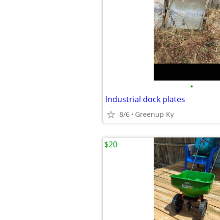
•
Industrial dock plates
8/6
Greenup Ky
$20