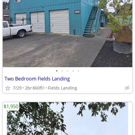
•
•
•
•
•
Two Bedroom Fields Landing
7/29
2br
860ft
Fields Landing
2
$1,950