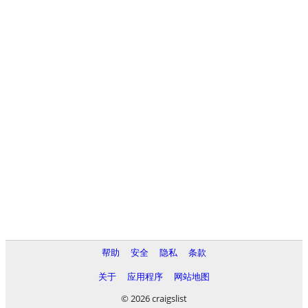
帮助
安全
隐私
条款
关于
应用程序
网站地图
© 2026 craigslist