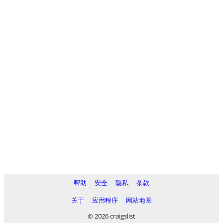
帮助
安全
隐私
条款
关于
应用程序
网站地图
© 2026 craigslist