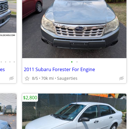
•
•
•
•
•
•
les
2011 Subaru Forester For Engine
8/5
70k mi
Saugerties
$2,800