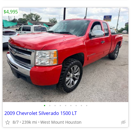
$4,995
•
•
•
•
•
•
•
•
•
2009 Chevrolet Silverado 1500 LT
8/7
239k mi
West Mount Houston