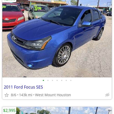
•
•
•
•
•
•
•
2011 Ford Focus SES
8/6
143k mi
West Mount Houston
$2,995