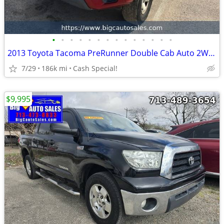
•
•
•
•
•
•
•
•
•
•
•
•
•
•
2013 Toyota Tacoma PreRunner Double Cab Auto 2WD - Financing!
7/29
186k mi
Cash Special!
$9,995