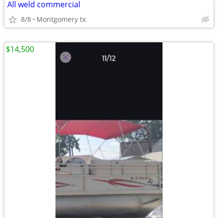
All weld commercial
8/8
Montgomery tx
$14,500