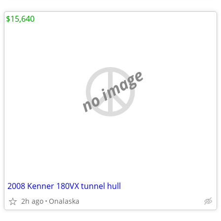
$15,640
no image
2008 Kenner 180VX tunnel hull
2h ago
Onalaska