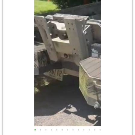
•
•
•
•
•
•
•
•
•
•
•
•
•