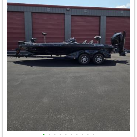
•
•
•
•
•
•
•
•
•
•