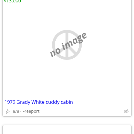
$13,000
no image
1979 Grady White cuddy cabin
8/8
Freeport