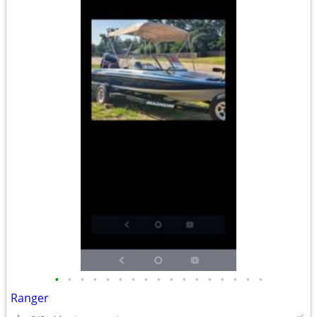
•
•
•
•
•
•
•
•
•
•
•
•
•
•
•
•
•
Ranger