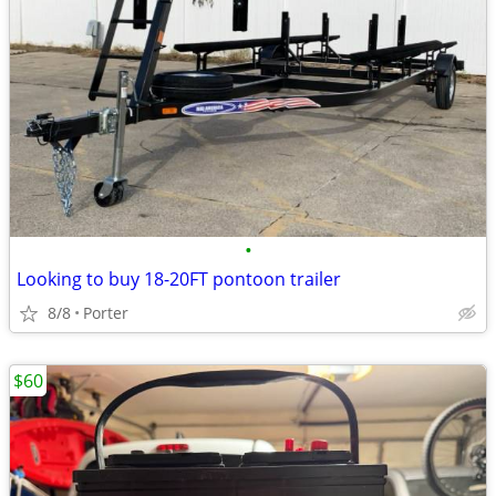
•
Looking to buy 18-20FT pontoon trailer
8/8
Porter
$60