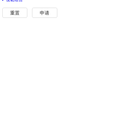
重置
申请