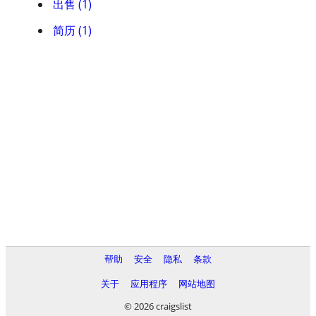
出售 (1)
简历 (1)
帮助
安全
隐私
条款
关于
应用程序
网站地图
© 2026 craigslist