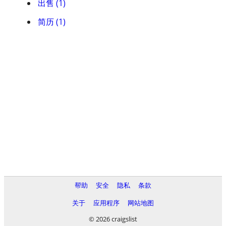
出售 (1)
简历 (1)
帮助
安全
隐私
条款
关于
应用程序
网站地图
© 2026 craigslist