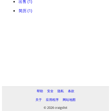
出售 (1)
简历 (1)
帮助
安全
隐私
条款
关于
应用程序
网站地图
© 2026 craigslist