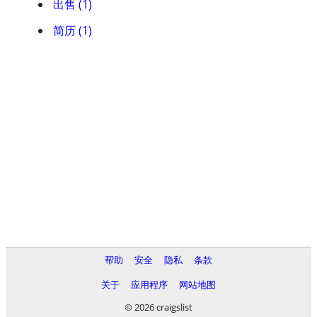
出售 (1)
简历 (1)
帮助
安全
隐私
条款
关于
应用程序
网站地图
© 2026 craigslist