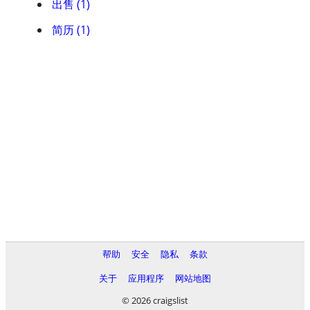
出售 (1)
简历 (1)
帮助
安全
隐私
条款
关于
应用程序
网站地图
© 2026 craigslist