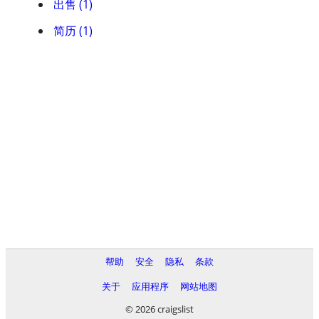
出售 (1)
简历 (1)
帮助
安全
隐私
条款
关于
应用程序
网站地图
© 2026 craigslist