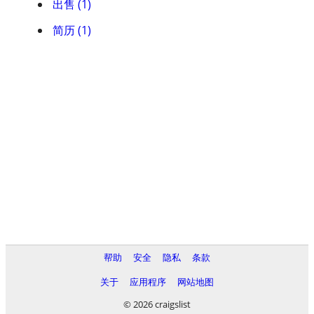
出售 (1)
简历 (1)
帮助
安全
隐私
条款
关于
应用程序
网站地图
© 2026 craigslist