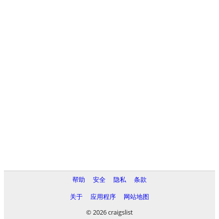
帮助
安全
隐私
条款
关于
应用程序
网站地图
© 2026 craigslist