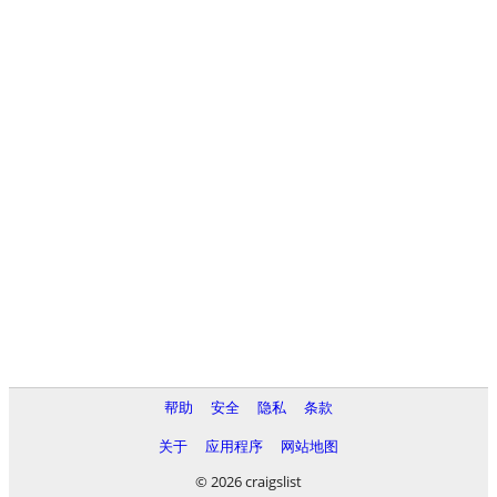
帮助
安全
隐私
条款
关于
应用程序
网站地图
© 2026 craigslist