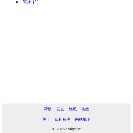
简历 (1)
帮助
安全
隐私
条款
关于
应用程序
网站地图
© 2026 craigslist