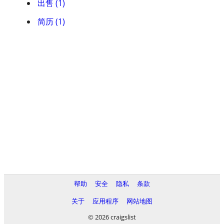
出售 (1)
简历 (1)
帮助
安全
隐私
条款
关于
应用程序
网站地图
© 2026 craigslist