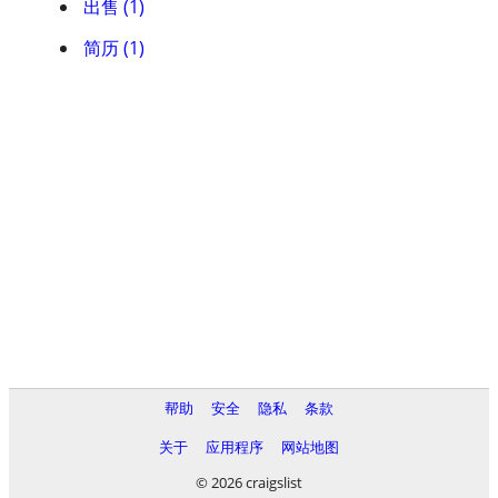
出售 (1)
简历 (1)
帮助
安全
隐私
条款
关于
应用程序
网站地图
© 2026 craigslist