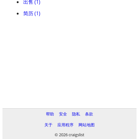
出售 (1)
简历 (1)
帮助
安全
隐私
条款
关于
应用程序
网站地图
© 2026 craigslist