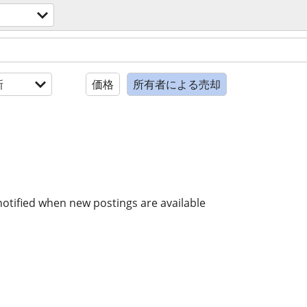
新
価格
所有者による売却
notified when new postings are available