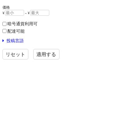
価格
¥
– ¥
暗号通貨利用可
配達可能
投稿言語
リセット
適用する