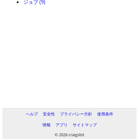
ジョブ (9)
ヘルプ
安全性
プライバシー方針
使用条件
情報
アプリ
サイトマップ
© 2026 craigslist