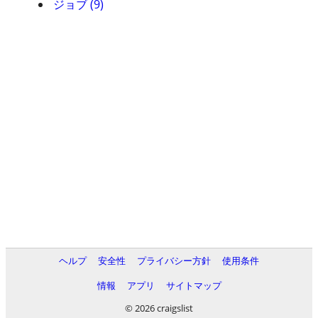
ジョブ (9)
ヘルプ
安全性
プライバシー方針
使用条件
情報
アプリ
サイトマップ
© 2026 craigslist