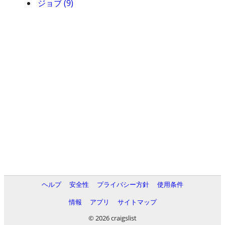
ジョブ (9)
ヘルプ
安全性
プライバシー方針
使用条件
情報
アプリ
サイトマップ
© 2026 craigslist