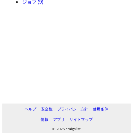
ジョブ (9)
ヘルプ
安全性
プライバシー方針
使用条件
情報
アプリ
サイトマップ
© 2026 craigslist