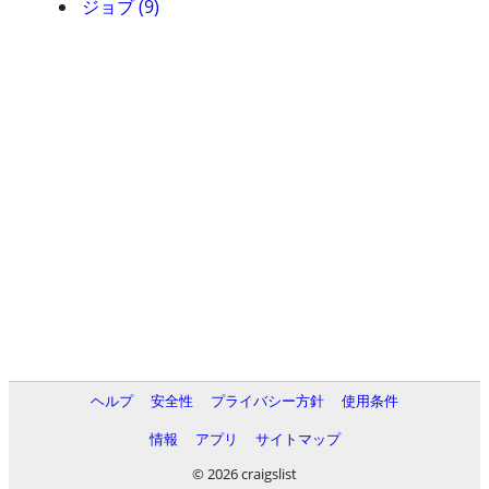
ジョブ (9)
ヘルプ
安全性
プライバシー方針
使用条件
情報
アプリ
サイトマップ
© 2026 craigslist