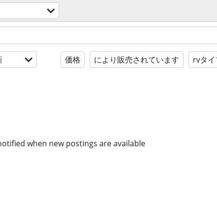
新
価格
により販売されています
rvタ
notified when new postings are available