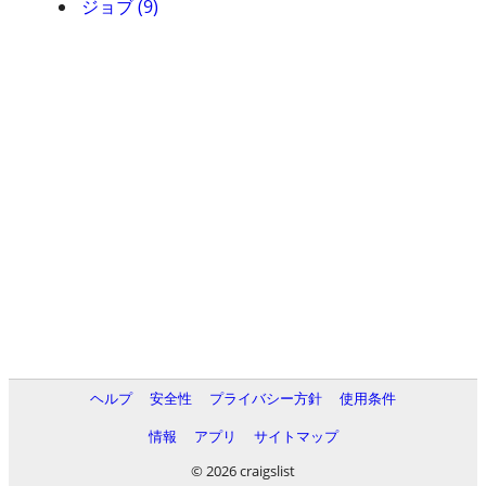
ジョブ (9)
ヘルプ
安全性
プライバシー方針
使用条件
情報
アプリ
サイトマップ
© 2026 craigslist