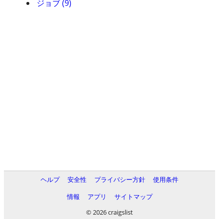
ジョブ (9)
ヘルプ
安全性
プライバシー方針
使用条件
情報
アプリ
サイトマップ
© 2026 craigslist