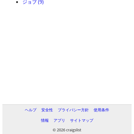
ジョブ (9)
ヘルプ
安全性
プライバシー方針
使用条件
情報
アプリ
サイトマップ
© 2026 craigslist