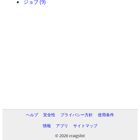
ジョブ (9)
ヘルプ
安全性
プライバシー方針
使用条件
情報
アプリ
サイトマップ
© 2026 craigslist