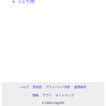
ジョブ (9)
ヘルプ
安全性
プライバシー方針
使用条件
情報
アプリ
サイトマップ
© 2026 craigslist