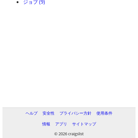
ジョブ (9)
ヘルプ
安全性
プライバシー方針
使用条件
情報
アプリ
サイトマップ
© 2026 craigslist