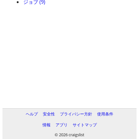
ジョブ (9)
ヘルプ
安全性
プライバシー方針
使用条件
情報
アプリ
サイトマップ
© 2026 craigslist