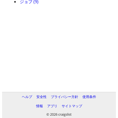
ジョブ (9)
ヘルプ
安全性
プライバシー方針
使用条件
情報
アプリ
サイトマップ
© 2026 craigslist